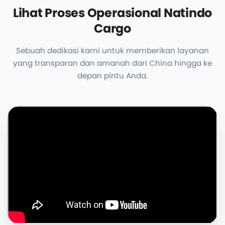
Lihat Proses Operasional Natindo
Cargo
Sebuah dedikasi kami untuk memberikan layanan
yang transparan dan amanah dari China hingga ke
depan pintu Anda.