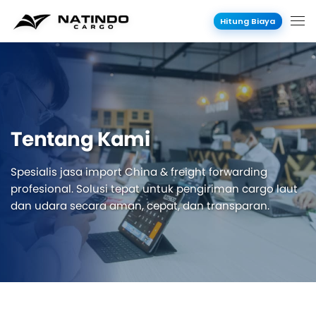
Hitung Biaya
Tentang Kami
Spesialis jasa import China & freight forwarding
profesional. Solusi tepat untuk pengiriman cargo laut
dan udara secara aman, cepat, dan transparan.