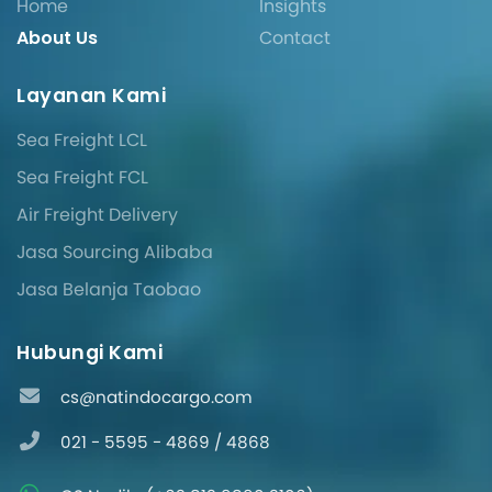
Home
Insights
About Us
Contact
Layanan Kami
Sea Freight LCL
Sea Freight FCL
Air Freight Delivery
Jasa Sourcing Alibaba
Jasa Belanja Taobao
Hubungi Kami
cs@natindocargo.com
021 - 5595 - 4869 / 4868