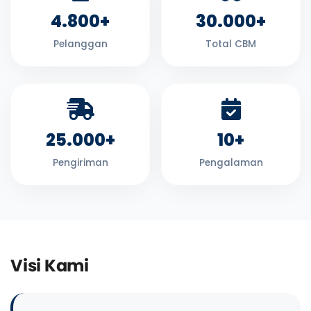
4.800+
30.000+
Pelanggan
Total CBM
25.000+
10+
Pengiriman
Pengalaman
Visi Kami