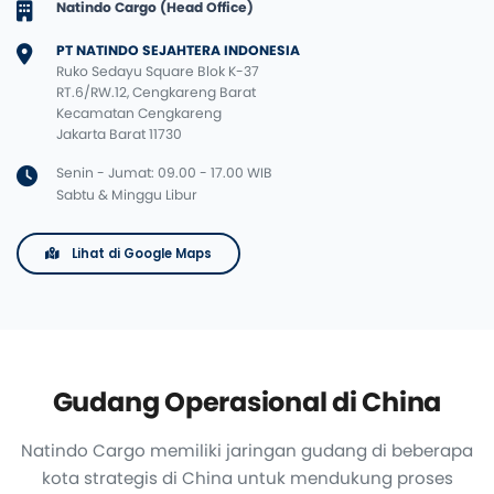
Natindo Cargo (Head Office)
PT NATINDO SEJAHTERA INDONESIA
Ruko Sedayu Square Blok K-37
RT.6/RW.12, Cengkareng Barat
Kecamatan Cengkareng
Jakarta Barat 11730
Senin - Jumat: 09.00 - 17.00 WIB
Sabtu & Minggu Libur
Lihat di Google Maps
Gudang Operasional di China
Natindo Cargo memiliki jaringan gudang di beberapa
kota strategis di China untuk mendukung proses