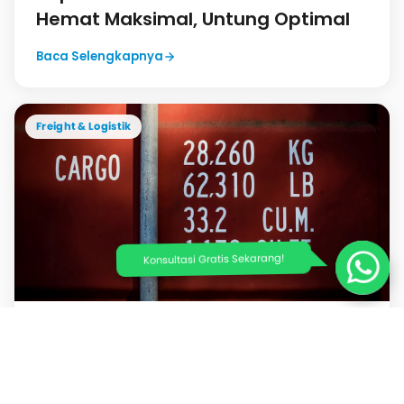
Hemat Maksimal, Untung Optimal
Baca Selengkapnya
Freight & Logistik
Konsultasi Gratis Sekarang!
26 Juli 2026
Pelacakan Otomatis Kiriman Impor
China: Transparansi Pengiriman