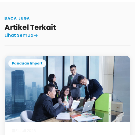
BACA JUGA
Artikel Terkait
Lihat Semua
Panduan Import
31 Juli 2026