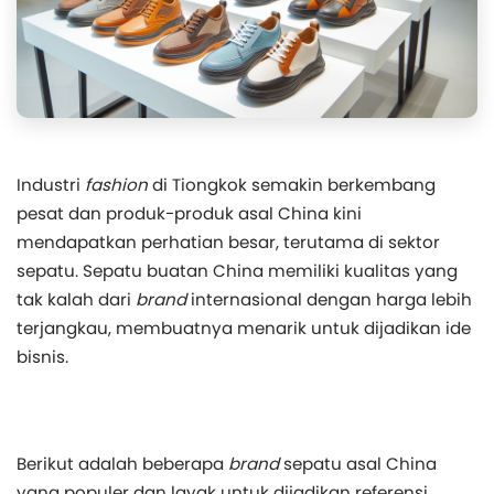
Industri
fashion
di Tiongkok semakin berkembang
pesat dan produk-produk asal China kini
mendapatkan perhatian besar, terutama di sektor
sepatu. Sepatu buatan China memiliki kualitas yang
tak kalah dari
brand
internasional dengan harga lebih
terjangkau, membuatnya menarik untuk dijadikan ide
bisnis.
Berikut adalah beberapa
brand
sepatu asal China
yang populer dan layak untuk dijadikan referensi