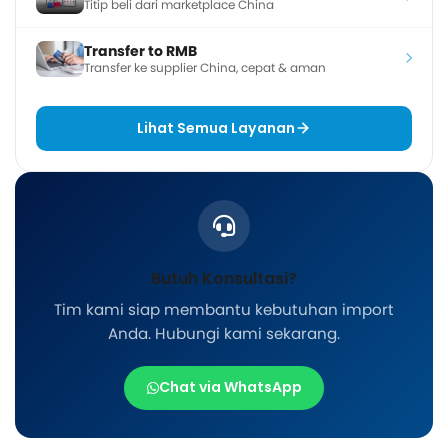
Titip beli dari marketplace China
Transfer to RMB
Transfer ke supplier China, cepat & aman
Lihat Semua Layanan
Butuh Konsultasi?
Tim kami siap membantu kebutuhan import
Anda. Hubungi kami sekarang.
Chat via WhatsApp