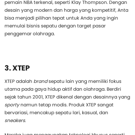
pemain NBA terkenal, seperti Klay Thompson. Dengan
desain yang modern dan harga yang kompetitif, Anta
bisa menjadi pilihan tepat untuk Anda yang ingin
memulai bisnis sepatu dengan target pasar
penggemar olahraga.
3. XTEP
XTEP adalah
brand
sepatu lain yang memiliki fokus
utama pada gaya hidup aktif dan olahraga. Berdiri
sejak tahun 2001, XTEP dikenal dengan desainnya yang
sporty
namun tetap modis. Produk XTEP sangat
bervariasi, mencakup sepatu lari, kasual, dan
sneakers
.
Mereka juga menggunakan teknologi khusus seperti