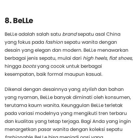
8. BeLLe
BeLLe adalah salah satu
brand
sepatu asal China
yang fokus pada
fashion
sepatu wanita dengan
desain yang elegan dan modern. BeLLe menawarkan
berbagai jenis sepatu, mulai dari
high heels
,
flat shoes
,
hingga
boots
yang cocok untuk berbagai
kesempatan, baik formal maupun kasual.
Dikenal dengan desainnya yang
stylish
dan bahan
yang nyaman, BeLLe banyak diminati oleh konsumen,
terutama kaum wanita. Keunggulan BeLLe terletak
pada variasi modelnya yang mengikuti tren terbaru
dan kualitas yang tetap terjaga. Bagi Anda yang ingin
menargetkan pasar wanita dengan koleksi sepatu
fashionable
, BeLLe bisa menjadi opsi yang