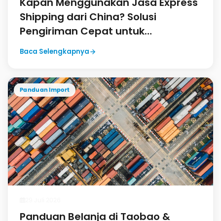
Kapan Menggunakan Jasa Express
Shipping dari China? Solusi
Pengiriman Cepat untuk
Kebutuhan Mendesak
Baca Selengkapnya
Panduan Import
29 Juli 2026
Panduan Belanja di Taobao &