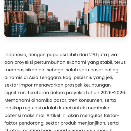
Indonesia, dengan populasi lebih dari 270 juta jiwa
dan proyeksi pertumbuhan ekonomi yang stabil, terus
memposisikan diri sebagai salah satu pasar paling
dinamis di Asia Tenggara. Bagi pebisnis yang jeli,
sektor impor menawarkan prospek keuntungan
signifikan, terutama dalam proyeksi tahun 2025-2026.
Memahami dinamika pasar, tren konsumen, serta
lanskap regulasi adalah kunci untuk membuka
potensi maksimal. Artikel ini akan mengulas faktor-
faktor pendorong, sektor produk menjanjikan, serta
strategi penting bagi importir yang ingin meraih