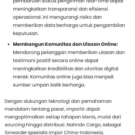
pembaruan status pengiriman
real-time
dapat
meningkatkan transparansi dan efisiensi
operasional. Ini mengurangi risiko dan
memberikan data berharga untuk pengambilan
keputusan.
Membangun Komunitas dan Ulasan Online:
Mendorong pelanggan memberikan ulasan dan
testimoni positif secara online dapat
meningkatkan kredibilitas dan otoritas digital
merek. Komunitas online juga bisa menjadi
sumber umpan balik berharga.
Dengan dukungan teknologi dan pemahaman
mendalam tentang pasar, importir dapat
mengoptimalkan setiap tahapan bisnis, mulai dari
sourcing
hingga distribusi. Natindo Cargo, sebagai
forwarder
spesialis impor China-Indonesia,