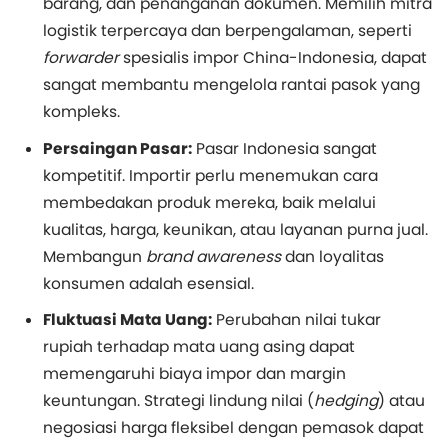
barang, dan penanganan dokumen. Memilih mitra
logistik terpercaya dan berpengalaman, seperti
forwarder
spesialis impor China-Indonesia, dapat
sangat membantu mengelola rantai pasok yang
kompleks.
Persaingan Pasar:
Pasar Indonesia sangat
kompetitif. Importir perlu menemukan cara
membedakan produk mereka, baik melalui
kualitas, harga, keunikan, atau layanan purna jual.
Membangun
brand awareness
dan loyalitas
konsumen adalah esensial.
Fluktuasi Mata Uang:
Perubahan nilai tukar
rupiah terhadap mata uang asing dapat
memengaruhi biaya impor dan margin
keuntungan. Strategi lindung nilai (
hedging
) atau
negosiasi harga fleksibel dengan pemasok dapat