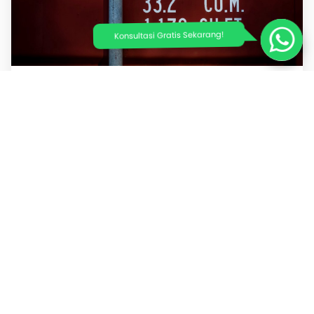
Konsultasi Gratis Sekarang!
26 Juli 2026
Pelacakan Otomatis Kiriman Impor
China: Transparansi Pengiriman
Lewat WhatsApp/Email 2026
Baca Selengkapnya