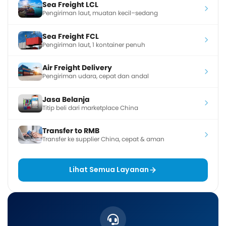
Sea Freight LCL
Pengiriman laut, muatan kecil–sedang
Sea Freight FCL
Pengiriman laut, 1 kontainer penuh
Air Freight Delivery
Pengiriman udara, cepat dan andal
Jasa Belanja
Titip beli dari marketplace China
Transfer to RMB
Transfer ke supplier China, cepat & aman
Lihat Semua Layanan