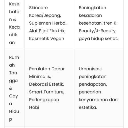
Kese
Skincare
Peningkatan
hata
Korea/Jepang,
kesadaran
n &
Suplemen Herbal,
kesehatan, tren K-
Keca
Alat Pijat Elektrik,
Beauty/J-Beauty,
ntik
Kosmetik Vegan
gaya hidup sehat.
an
Rum
ah
Peralatan Dapur
Urbanisasi,
Tan
Minimalis,
peningkatan
gga
Dekorasi Estetik,
pendapatan,
&
Smart Furniture,
pencarian
Gay
Perlengkapan
kenyamanan dan
a
Hobi
estetika.
Hidu
p