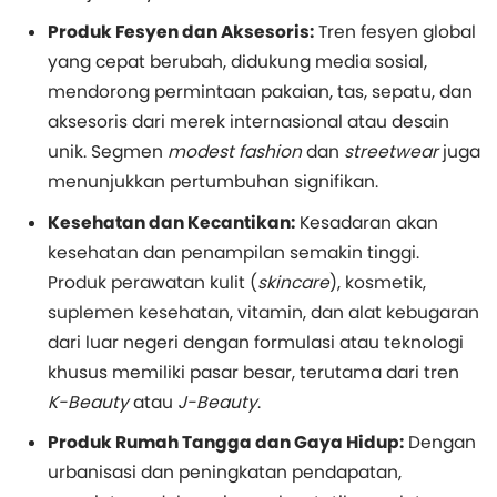
Produk Fesyen dan Aksesoris:
Tren fesyen global
yang cepat berubah, didukung media sosial,
mendorong permintaan pakaian, tas, sepatu, dan
aksesoris dari merek internasional atau desain
unik. Segmen
modest fashion
dan
streetwear
juga
menunjukkan pertumbuhan signifikan.
Kesehatan dan Kecantikan:
Kesadaran akan
kesehatan dan penampilan semakin tinggi.
Produk perawatan kulit (
skincare
), kosmetik,
suplemen kesehatan, vitamin, dan alat kebugaran
dari luar negeri dengan formulasi atau teknologi
khusus memiliki pasar besar, terutama dari tren
K-Beauty
atau
J-Beauty
.
Produk Rumah Tangga dan Gaya Hidup:
Dengan
urbanisasi dan peningkatan pendapatan,