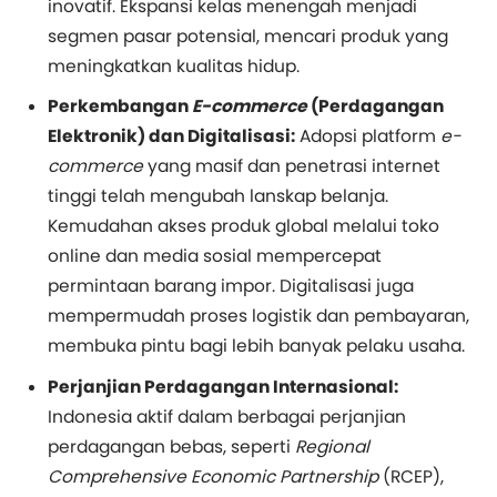
inovatif. Ekspansi kelas menengah menjadi
segmen pasar potensial, mencari produk yang
meningkatkan kualitas hidup.
Perkembangan
E-commerce
(Perdagangan
Elektronik) dan Digitalisasi:
Adopsi platform
e-
commerce
yang masif dan penetrasi internet
tinggi telah mengubah lanskap belanja.
Kemudahan akses produk global melalui toko
online dan media sosial mempercepat
permintaan barang impor. Digitalisasi juga
mempermudah proses logistik dan pembayaran,
membuka pintu bagi lebih banyak pelaku usaha.
Perjanjian Perdagangan Internasional:
Indonesia aktif dalam berbagai perjanjian
perdagangan bebas, seperti
Regional
Comprehensive Economic Partnership
(RCEP),