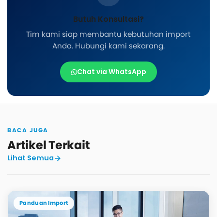
Butuh Konsultasi?
Tim kami siap membantu kebutuhan import
Anda. Hubungi kami sekarang.
Chat via WhatsApp
BACA JUGA
Artikel Terkait
Lihat Semua
Panduan Import