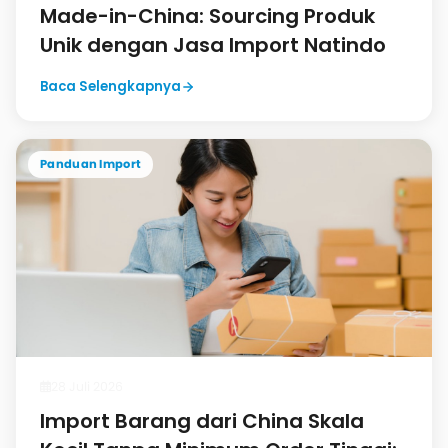
Made-in-China: Sourcing Produk
Unik dengan Jasa Import Natindo
Baca Selengkapnya
Panduan Import
28 Juli 2026
Import Barang dari China Skala