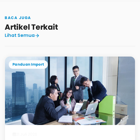
BACA JUGA
Artikel Terkait
Lihat Semua
Panduan Import
31 Juli 2026