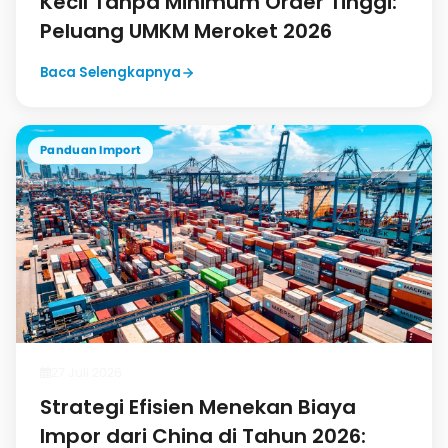
Kecil Tanpa Minimum Order Tinggi:
Peluang UMKM Meroket 2026
Baca Selengkapnya
Panduan Import
27 Juli 2026
Strategi Efisien Menekan Biaya
Impor dari China di Tahun 2026: