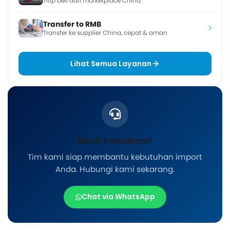
Titip beli dari marketplace China
Transfer to RMB
Transfer ke supplier China, cepat & aman
Lihat Semua Layanan
Butuh Konsultasi?
Tim kami siap membantu kebutuhan import
Anda. Hubungi kami sekarang.
Chat via WhatsApp