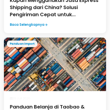
Kapan Menggunakan Jasa Express
Shipping dari China? Solusi
Pengiriman Cepat untuk
Kebutuhan Mendesak
Baca Selengkapnya
Panduan Import
29 Juli 2026
Panduan Belanja di Taobao &