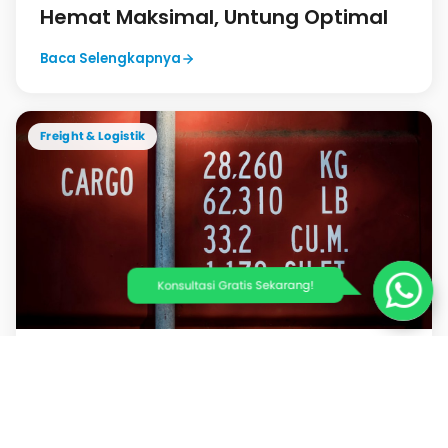
Hemat Maksimal, Untung Optimal
Baca Selengkapnya
Freight & Logistik
Konsultasi Gratis Sekarang!
26 Juli 2026
Pelacakan Otomatis Kiriman Impor
China: Transparansi Pengiriman