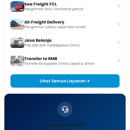
Sea Freight FCL
Pengiriman laut, 1 kontainer penuh
Air Freight Delivery
Pengiriman udara, cepat dan andal
Jasa Belanja
Titip beli dari marketplace China
Transfer to RMB
Transfer ke supplier China, cepat & aman
Lihat Semua Layanan
Butuh Konsultasi?