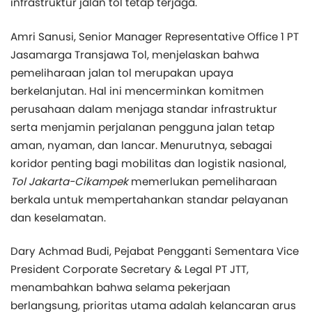
infrastruktur jalan tol tetap terjaga.
Amri Sanusi, Senior Manager Representative Office 1 PT
Jasamarga Transjawa Tol, menjelaskan bahwa
pemeliharaan jalan tol merupakan upaya
berkelanjutan. Hal ini mencerminkan komitmen
perusahaan dalam menjaga standar infrastruktur
serta menjamin perjalanan pengguna jalan tetap
aman, nyaman, dan lancar. Menurutnya, sebagai
koridor penting bagi mobilitas dan logistik nasional,
Tol Jakarta-Cikampek
memerlukan pemeliharaan
berkala untuk mempertahankan standar pelayanan
dan keselamatan.
Dary Achmad Budi, Pejabat Pengganti Sementara Vice
President Corporate Secretary & Legal PT JTT,
menambahkan bahwa selama pekerjaan
berlangsung, prioritas utama adalah kelancaran arus