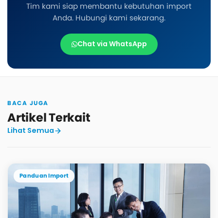
Tim kami siap membantu kebutuhan import
Anda. Hubungi kami sekarang.
Chat via WhatsApp
BACA JUGA
Artikel Terkait
Lihat Semua
Panduan Import