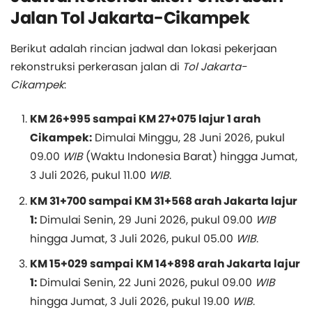
Jalan Tol Jakarta-Cikampek
Berikut adalah rincian jadwal dan lokasi pekerjaan
rekonstruksi perkerasan jalan di
Tol Jakarta-
Cikampek
:
KM 26+995 sampai KM 27+075 lajur 1 arah
Cikampek:
Dimulai Minggu, 28 Juni 2026, pukul
09.00
WIB
(Waktu Indonesia Barat) hingga Jumat,
3 Juli 2026, pukul 11.00
WIB
.
KM 31+700 sampai KM 31+568 arah Jakarta lajur
1:
Dimulai Senin, 29 Juni 2026, pukul 09.00
WIB
hingga Jumat, 3 Juli 2026, pukul 05.00
WIB
.
KM 15+029 sampai KM 14+898 arah Jakarta lajur
1:
Dimulai Senin, 22 Juni 2026, pukul 09.00
WIB
hingga Jumat, 3 Juli 2026, pukul 19.00
WIB
.