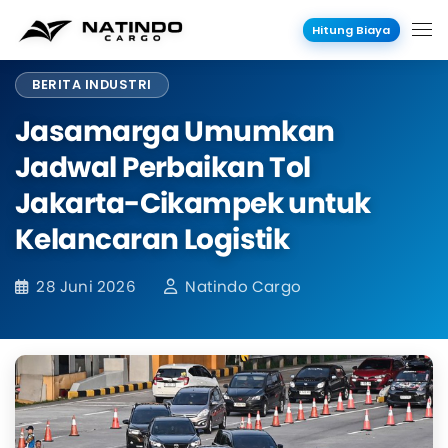
Hitung Biaya
BERITA INDUSTRI
Jasamarga Umumkan
Jadwal Perbaikan Tol
Jakarta-Cikampek untuk
Kelancaran Logistik
28 Juni 2026
Natindo Cargo