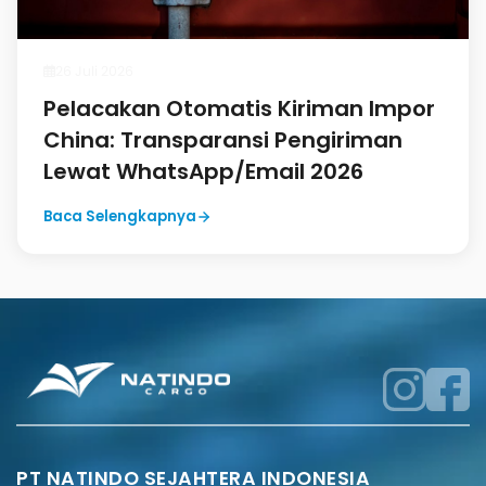
26 Juli 2026
Pelacakan Otomatis Kiriman Impor
China: Transparansi Pengiriman
Lewat WhatsApp/Email 2026
Baca Selengkapnya
PT NATINDO SEJAHTERA INDONESIA