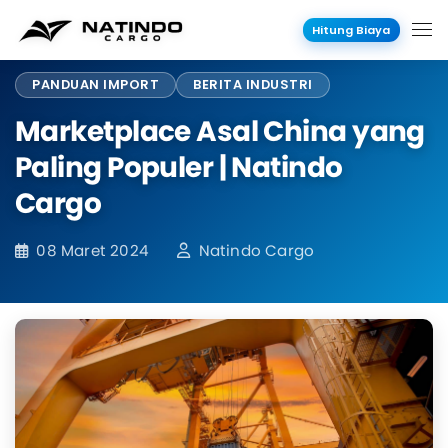
Hitung Biaya
PANDUAN IMPORT
BERITA INDUSTRI
Marketplace Asal China yang
Paling Populer | Natindo
Cargo
08 Maret 2024
Natindo Cargo