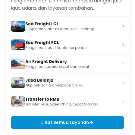
Pengiriman dari China ke Indonesia dengan jalur
laut, udara, dan layanan tambahan.
Sea Freight LCL
Pengiriman laut, muatan kecil–sedang
Sea Freight FCL
Pengiriman laut, 1 kontainer penuh
Air Freight Delivery
Pengiriman udara, cepat dan andal
Jasa Belanja
Titip beli dari marketplace China
Transfer to RMB
Transfer ke supplier China, cepat & aman
Lihat Semua Layanan