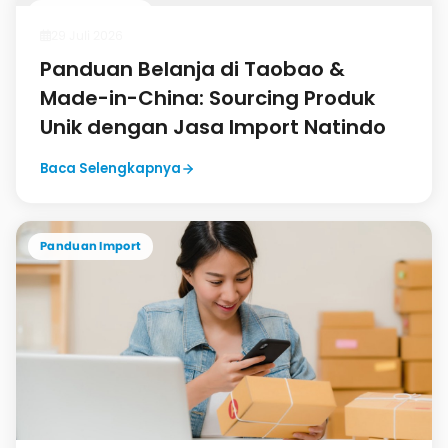
Panduan Import
29 Juli 2026
Panduan Belanja di Taobao &
Made-in-China: Sourcing Produk
Unik dengan Jasa Import Natindo
Baca Selengkapnya
Panduan Import