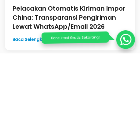
Konsultasi Gratis Sekarang!
26 Juli 2026
Pelacakan Otomatis Kiriman Impor
China: Transparansi Pengiriman
Lewat WhatsApp/Email 2026
Baca Selengkapnya