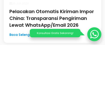
26 Juli 2026
Pelacakan Otomatis Kiriman Impor
China: Transparansi Pengiriman
Lewat WhatsApp/Email 2026
Konsultasi Gratis Sekarang!
Baca Selengkapnya
PT NATINDO SEJAHTERA INDONESIA
Ruko Sedayu Square Blok K-37