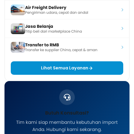
Air Freight Delivery
Pengiriman udara, cepat dan andal
Jasa Belanja
Titip beli dari marketplace China
Transfer to RMB
Transfer ke supplier China, cepat & aman
Lihat Semua Layanan
Butuh Konsultasi?
Tim kami siap membantu kebutuhan import
Anda. Hubungi kami sekarang.