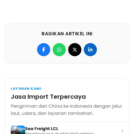
BAGIKAN ARTIKEL INI
LAYANAN KAMI
Jasa Import Terpercaya
Pengiriman dari China ke Indonesia dengan jalur
laut, udara, dan layanan tambahan.
Sea Freight LCL
Pengiriman laut, muatan kecil–sedang