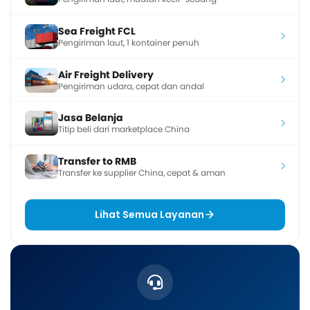
Sea Freight FCL
Pengiriman laut, 1 kontainer penuh
Air Freight Delivery
Pengiriman udara, cepat dan andal
Jasa Belanja
Titip beli dari marketplace China
Transfer to RMB
Transfer ke supplier China, cepat & aman
Lihat Semua Layanan