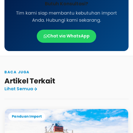
Butuh Konsultasi?
Tim kami siap membantu kebutuhan import
Anda. Hubungi kami sekarang.
Chat via WhatsApp
BACA JUGA
Artikel Terkait
Lihat Semua
Panduan Import