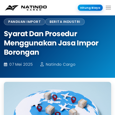
Hitung Biaya
PANDUAN IMPORT
BERITA INDUSTRI
Syarat Dan Prosedur
Menggunakan Jasa Impor
Borongan
07 Mei 2025
Natindo Cargo