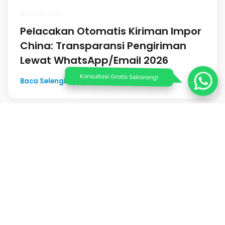
26 Juli 2026
Pelacakan Otomatis Kiriman Impor
China: Transparansi Pengiriman
Lewat WhatsApp/Email 2026
Konsultasi Gratis Sekarang!
Baca Selengkapnya
PT NATINDO SEJAHTERA INDONESIA
Ruko Sedayu Square Blok K-37