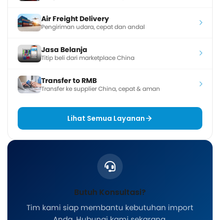
Air Freight Delivery
Pengiriman udara, cepat dan andal
Jasa Belanja
Titip beli dari marketplace China
Transfer to RMB
Transfer ke supplier China, cepat & aman
Lihat Semua Layanan
Butuh Konsultasi?
Tim kami siap membantu kebutuhan import
Anda. Hubungi kami sekarang.