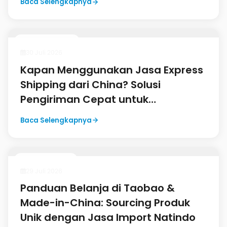
31 Juli 2026
Manfaat Tim Berbahasa Mandarin
dalam Proses Impor China:
Komunikasi Lancar, Bisnis Aman
Baca Selengkapnya
Freight & Logistik