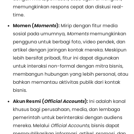
memungkinkan respons cepat dan diskusi real-
time.
Momen (
Moments
):
Mirip dengan fitur media
sosial pada umumnya,
Moments
memungkinkan
pengguna untuk berbagi foto, video pendek, dan
artikel dengan jaringan kontak mereka. Meskipun
lebih bersifat pribadi, fitur ini dapat digunakan
untuk interaksi non-formal dengan mitra bisnis,
membangun hubungan yang lebih personal, atau
bahkan memantau aktivitas publik dari kontak
bisnis.
Akun Resmi (
Official Accounts
):
Ini adalah kanal
khusus bagi perusahaan, media, dan lembaga
pemerintah untuk berinteraksi dengan audiens
mereka. Melalui
Official Accounts
, bisnis dapat
mempublikasikan informasi, artikel, promosi, dan