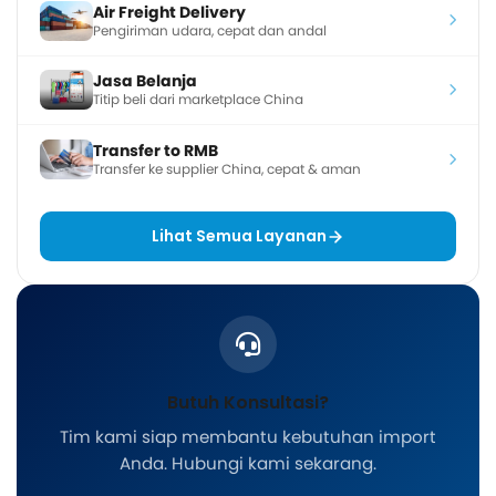
Air Freight Delivery
Pengiriman udara, cepat dan andal
Jasa Belanja
Titip beli dari marketplace China
Transfer to RMB
Transfer ke supplier China, cepat & aman
Lihat Semua Layanan
Butuh Konsultasi?
Tim kami siap membantu kebutuhan import
Anda. Hubungi kami sekarang.