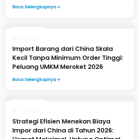
30 Juli 2026
Kapan Menggunakan Jasa Express
Shipping dari China? Solusi
Pengiriman Cepat untuk
Kebutuhan Mendesak
Baca Selengkapnya
Panduan Import