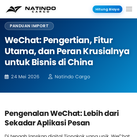
Hitung Biaya
PANDUAN IMPORT
WeChat: Pengertian, Fitur
Utama, dan Peran Krusialnya
untuk Bisnis di China
24 Mei 2026
Natindo Cargo
Pengenalan WeChat: Lebih dari
Sekadar Aplikasi Pesan
Di tengah lanskap digital Tiongkok yang unik, WeChat