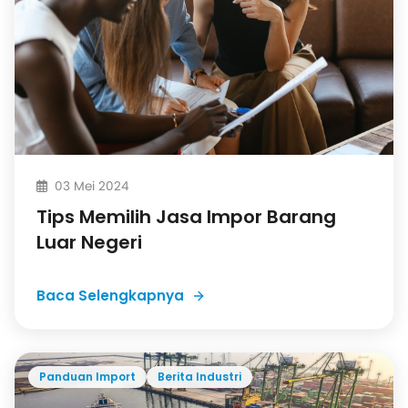
03 Mei 2024
Tips Memilih Jasa Impor Barang
Luar Negeri
Baca Selengkapnya
Panduan Import
Berita Industri