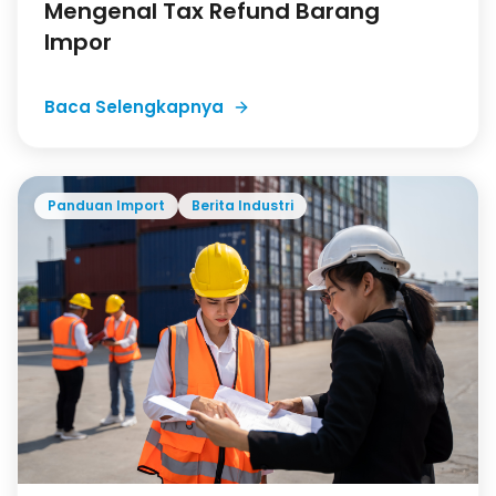
Mengenal Tax Refund Barang
Impor
Baca Selengkapnya
Panduan Import
Berita Industri