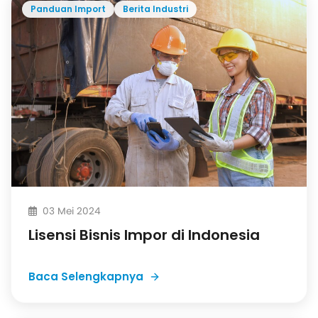
Panduan Import
Berita Industri
03 Mei 2024
Lisensi Bisnis Impor di Indonesia
Baca Selengkapnya