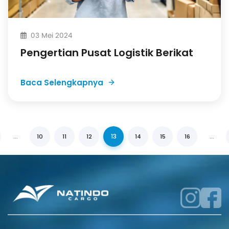
03 Mei 2024
Pengertian Pusat Logistik Berikat
Baca Selengkapnya
...
13
...
10
11
12
14
15
16