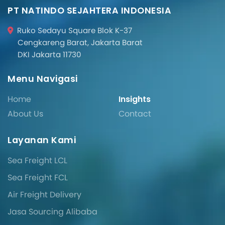
PT NATINDO SEJAHTERA INDONESIA
Ruko Sedayu Square Blok K-37
Cengkareng Barat, Jakarta Barat
DKI Jakarta 11730
Menu Navigasi
Home
Insights
About Us
Contact
Layanan Kami
Sea Freight LCL
Sea Freight FCL
Air Freight Delivery
Jasa Sourcing Alibaba