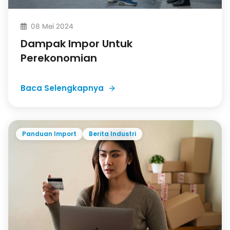
08 Mei 2024
Dampak Impor Untuk
Perekonomian
Baca Selengkapnya
Panduan Import
Berita Industri