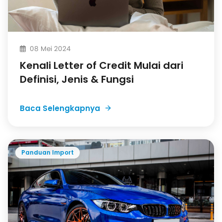
08 Mei 2024
Kenali Letter of Credit Mulai dari
Definisi, Jenis & Fungsi
Baca Selengkapnya
Panduan Import