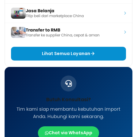
Jasa Belanja
Titip beli dari marketplace China
Transfer to RMB
Transfer ke supplier China, cepat & aman
Lihat Semua Layanan
Butuh Konsultasi?
Tim kami siap membantu kebutuhan import
Anda. Hubungi kami sekarang.
Chat via WhatsApp