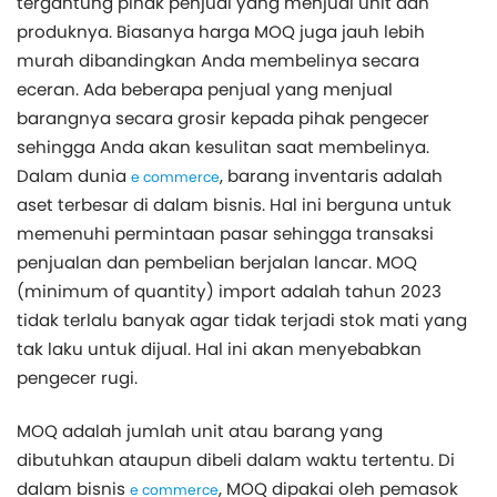
tergantung pihak penjual yang menjual unit dan
produknya. Biasanya harga MOQ juga jauh lebih
murah dibandingkan Anda membelinya secara
eceran. Ada beberapa penjual yang menjual
barangnya secara grosir kepada pihak pengecer
sehingga Anda akan kesulitan saat membelinya.
Dalam dunia
, barang inventaris adalah
e commerce
aset terbesar di dalam bisnis. Hal ini berguna untuk
memenuhi permintaan pasar sehingga transaksi
penjualan dan pembelian berjalan lancar. MOQ
(minimum of quantity) import adalah tahun 2023
tidak terlalu banyak agar tidak terjadi stok mati yang
tak laku untuk dijual. Hal ini akan menyebabkan
pengecer rugi.
MOQ adalah jumlah unit atau barang yang
dibutuhkan ataupun dibeli dalam waktu tertentu. Di
dalam bisnis
, MOQ dipakai oleh pemasok
e commerce