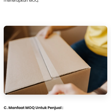
menerapkan MOQ.
C. Manfaat MOQ Untuk Penjual :