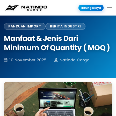
Hitung Biaya
PANDUAN IMPORT
BERITA INDUSTRI
Manfaat & Jenis Dari
Minimum Of Quantity ( MOQ )
10 November 2025
Natindo Cargo