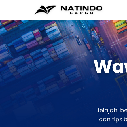
Wa
Jelajahi b
dan tips 