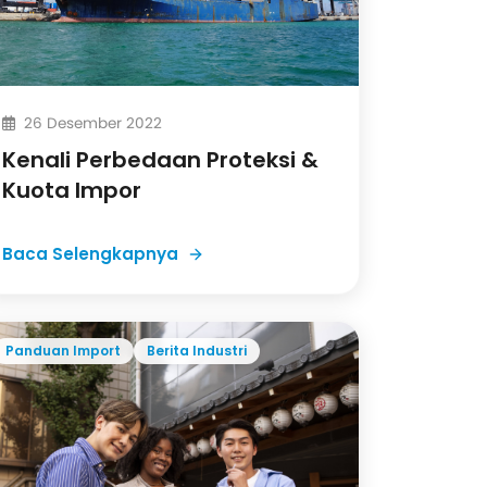
26 Desember 2022
Kenali Perbedaan Proteksi &
Kuota Impor
Baca Selengkapnya
Panduan Import
Berita Industri