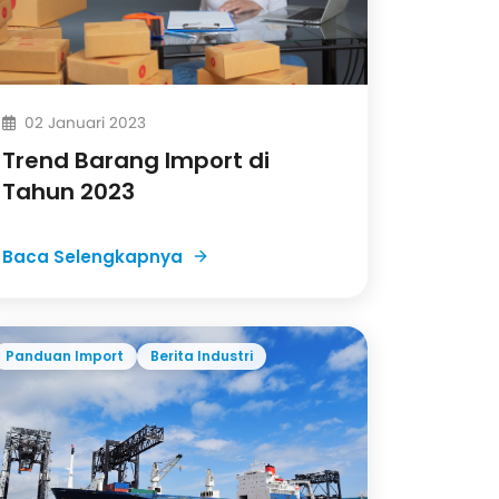
02 Januari 2023
Trend Barang Import di
Tahun 2023
Baca Selengkapnya
Panduan Import
Berita Industri