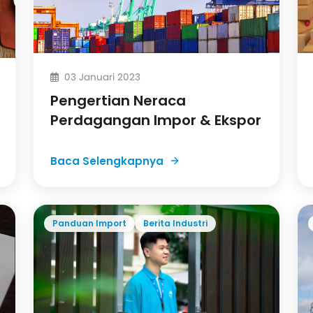
03 Januari 2023
Pengertian Neraca
Perdagangan Impor & Ekspor
Baca Selengkapnya
Panduan Import
Berita Industri