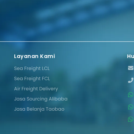
Layanan Kami
Hu
Sea Freight LCL
Sea Freight FCL
Air Freight Delivery
Jasa Sourcing Alibaba
Jasa Belanja Taobao