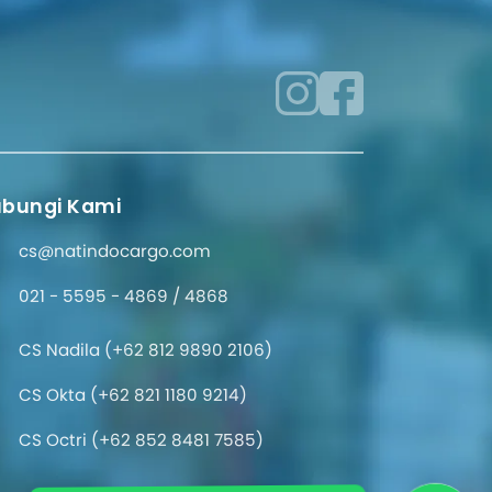
bungi Kami
cs@natindocargo.com
021 - 5595 - 4869 / 4868
CS Nadila (+62 812 9890 2106)
CS Okta (+62 821 1180 9214)
CS Octri (+62 852 8481 7585)