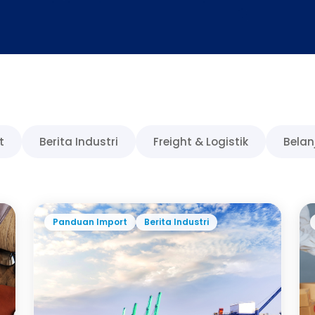
t
Berita Industri
Freight & Logistik
Belan
Panduan Import
Berita Industri