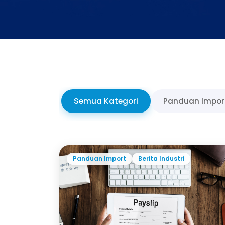
Semua Kategori
Panduan Impor
Panduan Import
Berita Industri