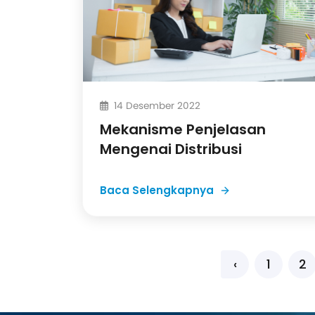
14 Desember 2022
Mekanisme Penjelasan
Mengenai Distribusi
Baca Selengkapnya
‹
1
2