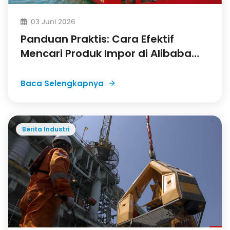
03 Juni 2026
Panduan Praktis: Cara Efektif
Mencari Produk Impor di Alibaba
untuk Bisnis Anda
Baca Selengkapnya
Berita Industri