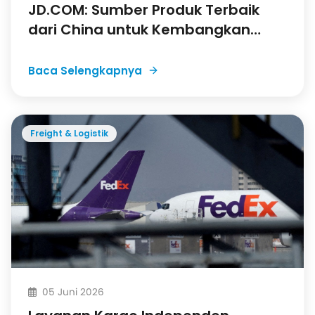
JD.COM: Sumber Produk Terbaik
dari China untuk Kembangkan
Bisnis Anda
Baca Selengkapnya
Freight & Logistik
05 Juni 2026