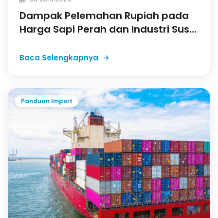
Dampak Pelemahan Rupiah pada
Harga Sapi Perah dan Industri Susu
Nasional
Baca Selengkapnya
Panduan Import