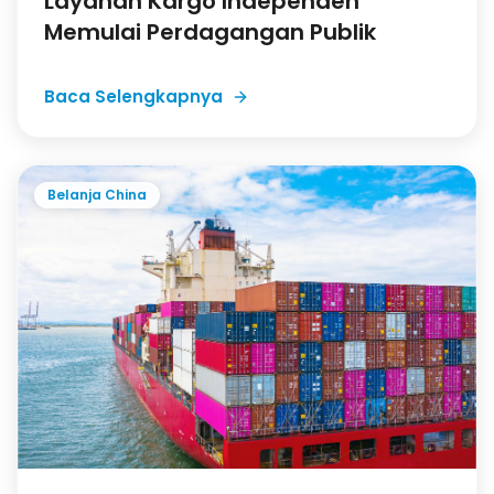
Layanan Kargo Independen
Memulai Perdagangan Publik
Baca Selengkapnya
Belanja China