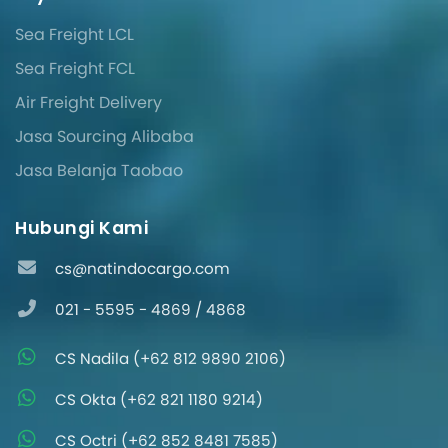
Sea Freight LCL
Sea Freight FCL
Air Freight Delivery
Jasa Sourcing Alibaba
Jasa Belanja Taobao
Hubungi Kami
cs@natindocargo.com
021 - 5595 - 4869 / 4868
CS Nadila (+62 812 9890 2106)
CS Okta (+62 821 1180 9214)
CS Octri (+62 852 8481 7585)