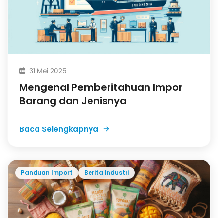
31 Mei 2025
Mengenal Pemberitahuan Impor
Barang dan Jenisnya
Baca Selengkapnya
Panduan Import
Berita Industri