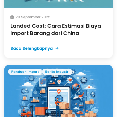
29 September 2025
Landed Cost: Cara Estimasi Biaya
Import Barang dari China
Baca Selengkapnya
Panduan Import
Berita Industri