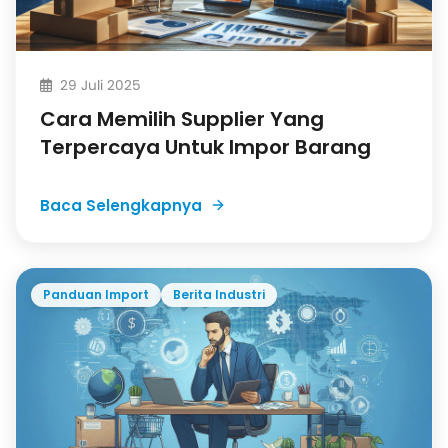
29 Juli 2025
Cara Memilih Supplier Yang
Terpercaya Untuk Impor Barang
Baca Selengkapnya
Panduan Import
Berita Industri