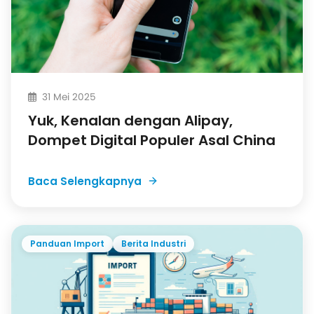
31 Mei 2025
Yuk, Kenalan dengan Alipay,
Dompet Digital Populer Asal China
Baca Selengkapnya
Panduan Import
Berita Industri