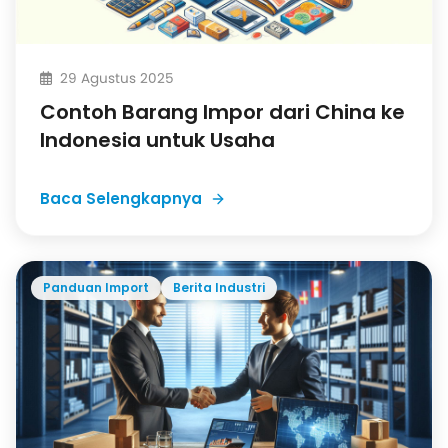
29 Agustus 2025
Contoh Barang Impor dari China ke
Indonesia untuk Usaha
Baca Selengkapnya
Panduan Import
Berita Industri