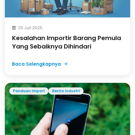
29 Juli 2025
Kesalahan Importir Barang Pemula
Yang Sebaiknya Dihindari
Baca Selengkapnya
Panduan Import
Berita Industri